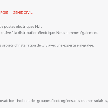
ERGIE
GÉNIE CIVIL
de postes électriques H.T.
icative à la distribution électrique. Nous sommes également
 projets d'installation de GIS avec une expertise inégalée.
novatrices, incluant des groupes électrogènes, des champs solaires,