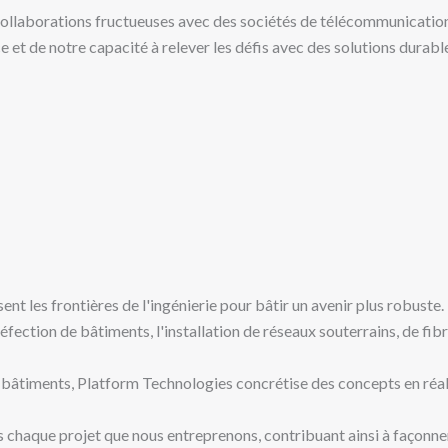
ollaborations fructueuses avec des sociétés de télécommunications
 et de notre capacité à relever les défis avec des solutions durabl
nt les frontières de l'ingénierie pour bâtir un avenir plus robuste.
ction de bâtiments, l'installation de réseaux souterrains, de fibre
e bâtiments, Platform Technologies concrétise des concepts en réali
s chaque projet que nous entreprenons, contribuant ainsi à façonner