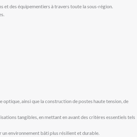
 et des équipementiers à travers toute la sous-région.
es.
 optique, ainsi que la construction de postes haute tension, de
sations tangibles, en mettant en avant des critères essentiels tels
 un environnement bâti plus résilient et durable.