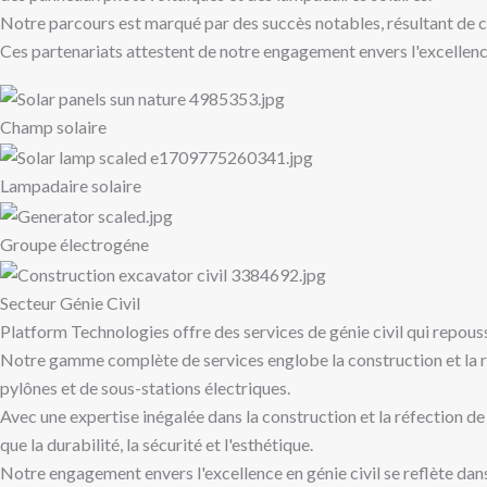
Notre parcours est marqué par des succès notables, résultant de c
Ces partenariats attestent de notre engagement envers l'excellence
Champ solaire
Lampadaire solaire
Groupe électrogéne
Secteur Génie Civil
Platform Technologies offre des services de génie civil qui repousse
Notre gamme complète de services englobe la construction et la réfe
pylônes et de sous-stations électriques.
Avec une expertise inégalée dans la construction et la réfection d
que la durabilité, la sécurité et l'esthétique.
Notre engagement envers l'excellence en génie civil se reflète dan