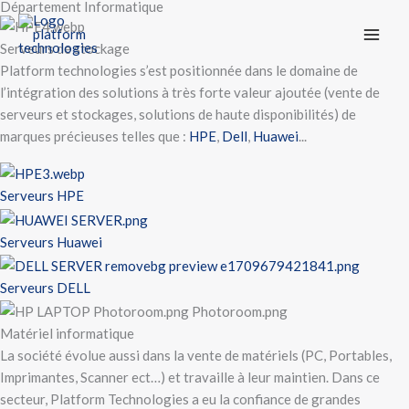
Département Informatique
Skip
to
Serveurs de stockage
content
Platform technologies s’est positionnée dans le domaine de
l’intégration des solutions à très forte valeur ajoutée (vente de
serveurs et stockages, solutions de haute disponibilités) de
marques précieuses telles que :
HPE
,
Dell
,
Huawei
...
Serveurs HPE
Serveurs Huawei
Serveurs DELL
Matériel informatique
La société évolue aussi dans la vente de matériels (PC, Portables,
Imprimantes, Scanner ect…) et travaille à leur maintien. Dans ce
secteur, Platform Technologies a eu la confiance de grandes